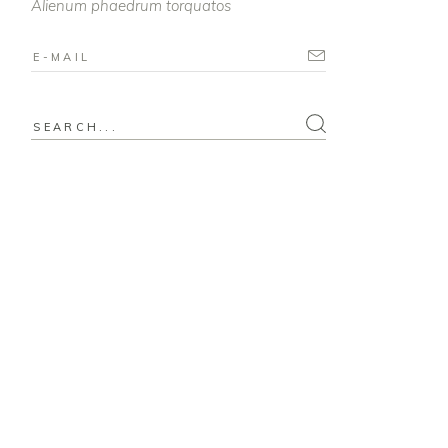
Alienum phaedrum torquatos