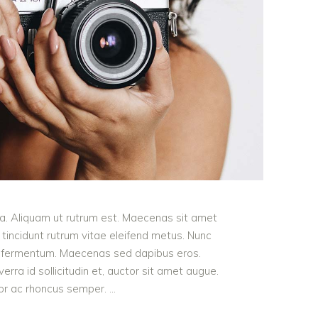
ula. Aliquam ut rutrum est. Maecenas sit amet
t tincidunt rutrum vitae eleifend metus. Nunc
od fermentum. Maecenas sed dapibus eros.
erra id sollicitudin et, auctor sit amet augue.
lor ac rhoncus semper.