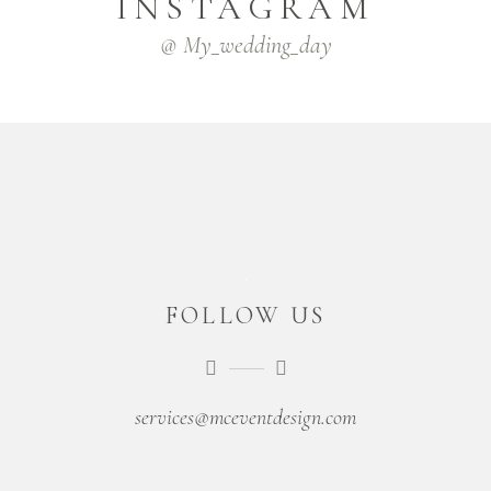
INSTAGRAM
@ My_wedding_day
FOLLOW US
services@mceventdesign.com