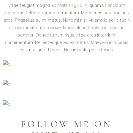
vitae feugiat magna, ut mattis ligula. Aliquam ut tincidunt
venenatis tellus euismod fermentum. Maecenas sed dapibus
eros. Phasellus eu mi metus. Nunc mi nisl, viverra id sollicitudin
et, auctor sit amet augue. Morbi blandit dolor ac rhoncus
semper. Donec rutrum risus vitae arcu interdum
condimentum. Pellentesque eu ex metus. Maecenas facilisis
est at aliquet blandit. Nullam volutpat ultricies.
FOLLOW ME ON