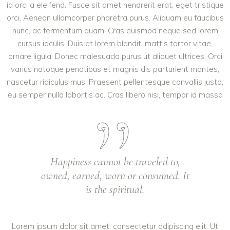
id orci a eleifend. Fusce sit amet hendrerit erat, eget tristique
orci. Aenean ullamcorper pharetra purus. Aliquam eu faucibus
nunc, ac fermentum quam. Cras euismod neque sed lorem
cursus iaculis. Duis at lorem blandit, mattis tortor vitae,
ornare ligula. Donec malesuada purus ut aliquet ultrices. Orci
varius natoque penatibus et magnis dis parturient montes,
nascetur ridiculus mus. Praesent pellentesque convallis justo,
eu semper nulla lobortis ac. Cras libero nisi, tempor id massa
Happiness cannot be traveled to,
owned, earned, worn or consumed. It
is the spiritual.
Lorem ipsum dolor sit amet, consectetur adipiscing elit. Ut