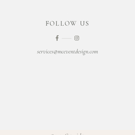
FOLLOW US
services@mceventdesign.com