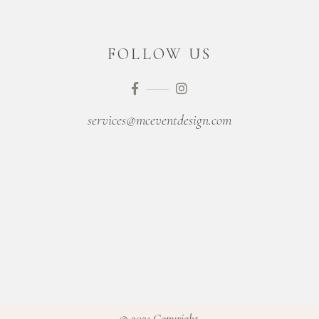
FOLLOW US
services@mceventdesign.com
© 2021 Copyright