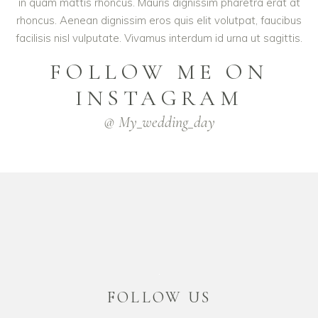
in quam mattis rhoncus. Mauris dignissim pharetra erat at
rhoncus. Aenean dignissim eros quis elit volutpat, faucibus
facilisis nisl vulputate. Vivamus interdum id urna ut sagittis.
FOLLOW ME ON
INSTAGRAM
@ My_wedding_day
FOLLOW US