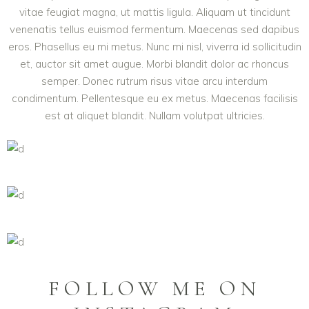
vitae feugiat magna, ut mattis ligula. Aliquam ut tincidunt
venenatis tellus euismod fermentum. Maecenas sed dapibus
eros. Phasellus eu mi metus. Nunc mi nisl, viverra id sollicitudin
et, auctor sit amet augue. Morbi blandit dolor ac rhoncus
semper. Donec rutrum risus vitae arcu interdum
condimentum. Pellentesque eu ex metus. Maecenas facilisis
est at aliquet blandit. Nullam volutpat ultricies.
FOLLOW ME ON