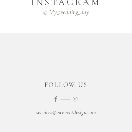
INSTAGRAM
@ My_wedding_day
FOLLOW US
services@mceventdesign.com