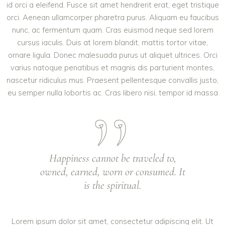
id orci a eleifend. Fusce sit amet hendrerit erat, eget tristique
orci. Aenean ullamcorper pharetra purus. Aliquam eu faucibus
nunc, ac fermentum quam. Cras euismod neque sed lorem
cursus iaculis. Duis at lorem blandit, mattis tortor vitae,
ornare ligula. Donec malesuada purus ut aliquet ultrices. Orci
varius natoque penatibus et magnis dis parturient montes,
nascetur ridiculus mus. Praesent pellentesque convallis justo,
eu semper nulla lobortis ac. Cras libero nisi, tempor id massa
Happiness cannot be traveled to,
owned, earned, worn or consumed. It
is the spiritual.
Lorem ipsum dolor sit amet, consectetur adipiscing elit. Ut